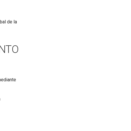
bal de la
ENTO
mediante
s