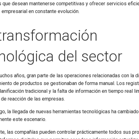
 que desean mantenerse competitivas y ofrecer servicios efici
 empresarial en constante evolución.
transformación
nológica del sector
chos años, gran parte de las operaciones relacionadas con la di
miento de productos se gestionaban de forma manual. Los regist
planificación tradicional y la falta de información en tiempo real li
 de reacción de las empresas.
go, la llegada de nuevas herramientas tecnológicas ha cambiado
ente este escenario.
te, las compañías pueden controlar prácticamente todos sus p