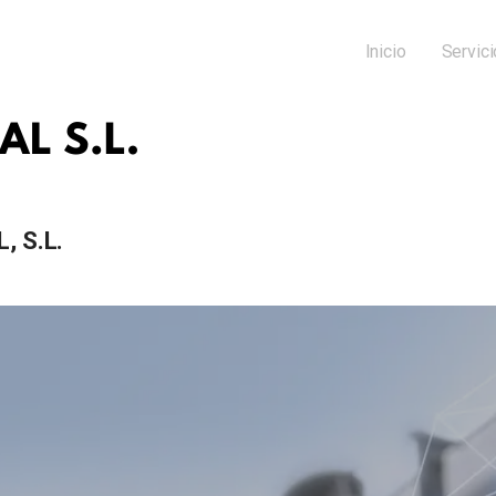
Inicio
Servic
 S.L.