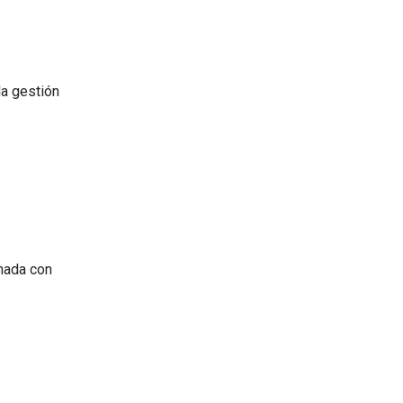
la gestión
onada con