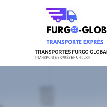
Saltar
al
contenido
TRANSPORTES FURGO GLOBAL,
TRANSPORTE EXPRÉS EN UN CLICK