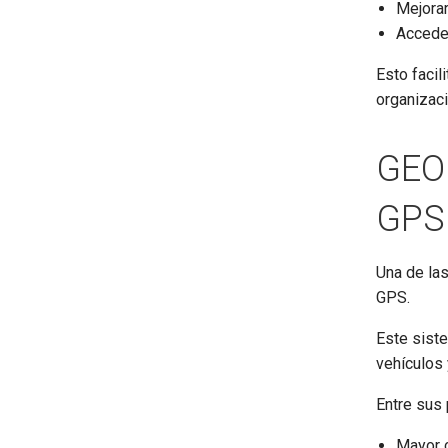
Mejorar
Acceder
Esto facil
organizaci
GEO
GPS
Una de la
GPS.
Este sist
vehículos 
Entre sus 
Mayor c