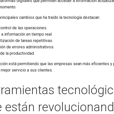
taformas digitales que permiten acceder a información actualiz
 momento.
principales cambios que ha traído la tecnología destacan:
ontrol de las operaciones.
a información en tiempo real.
ización de tareas repetitivas.
ón de errores administrativos.
de la productividad.
ución está permitiendo que las empresas sean más eficientes y
 mejor servicio a sus clientes.
ramientas tecnológi
 están revolucionan