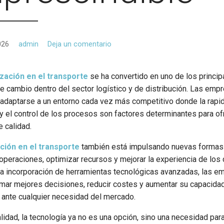
026
admin
Deja un comentario
lización en el transporte
se ha convertido en uno de los princip
e cambio dentro del sector logístico y de distribución. Las emp
adaptarse a un entorno cada vez más competitivo donde la rapid
 y el control de los procesos son factores determinantes para of
e calidad.
ción en el transporte
también está impulsando nuevas formas
operaciones, optimizar recursos y mejorar la experiencia de los 
 la incorporación de herramientas tecnológicas avanzadas, las 
mar mejores decisiones, reducir costes y aumentar su capacida
 ante cualquier necesidad del mercado.
alidad, la tecnología ya no es una opción, sino una necesidad par