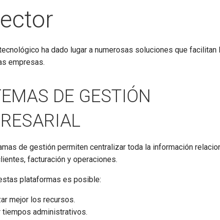
sector
tecnológico ha dado lugar a numerosas soluciones que facilitan 
las empresas.
TEMAS DE GESTIÓN
RESARIAL
mas de gestión permiten centralizar toda la información relaci
lientes, facturación y operaciones.
estas plataformas es posible:
ar mejor los recursos.
 tiempos administrativos.