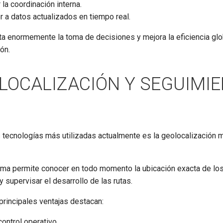
 la coordinación interna.
 a datos actualizados en tiempo real.
ita enormemente la toma de decisiones y mejora la eficiencia glo
ón.
LOCALIZACIÓN Y SEGUIMI
s tecnologías más utilizadas actualmente es la geolocalización 
ema permite conocer en todo momento la ubicación exacta de lo
y supervisar el desarrollo de las rutas.
principales ventajas destacan:
ontrol operativo.