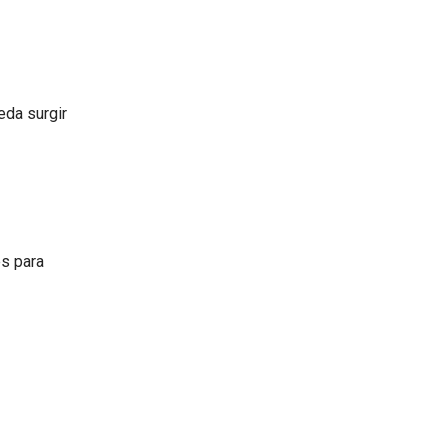
eda surgir
es para